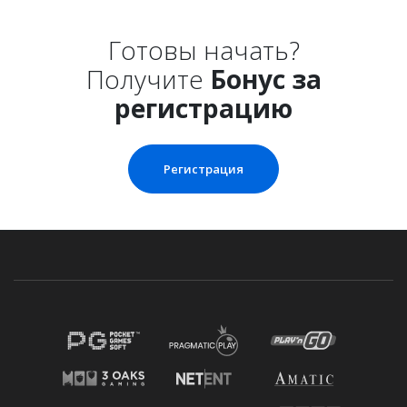
Готовы начать?
Получите
Бонус за
регистрацию
Регистрация