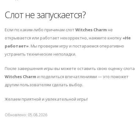
Слот не запускается?
Если по каким-либо причинам слот
Witches Charm
не
открывается или работает некорректно, нажмите кнопку
«Не
работает»
. Мы проверим игру и постараемся оперативно
устранить технические неполадки.
После завершения игры вы можете оставить свою оценку слота
Witches Charm
и поделиться впечатлениями — это поможет
другим пользователям сделать выбор.
Желаем приятной и увлекательной игры!
Обновлено:
05.08.2026