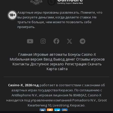
Азартные игры призваны развлекать. Помните, что
вы рискуете деньгами, когда делаете ставки. Не
тратьте больше, чем можете позволить себе
проиграть.
Главная
Игровые автоматы
Бонусы Casino-X
Мобильная версия
Ввод Вывод денег
Отзывы игроков
Контакты
Доступное зеркало
Регистрация
Скачать
Карта сайта
Casino-X, 2026 год
работает в соответствии с законами об
азартных играх государства Кюрасао. По соглашению с
Antillephone N.V., игровая лицензия № 8048/JAZ, Casino-X
находится под управлением компанией Pomadorro N.V., Groot
Kwartierweg 10, Livestrong, Кюрасао.