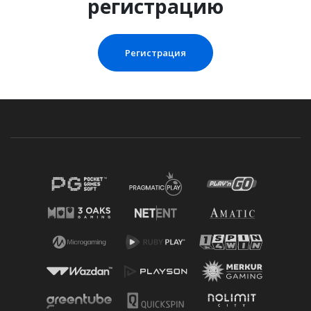
регистрацию
Регистрация