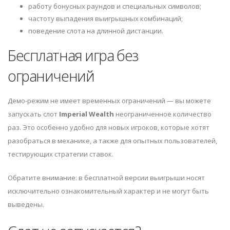
работу бонусных раундов и специальных символов;
частоту выпадения выигрышных комбинаций;
поведение слота на длинной дистанции.
Бесплатная игра без
ограничений
Демо-режим не имеет временных ограничений — вы можете
запускать слот
Imperial Wealth
неограниченное количество
раз. Это особенно удобно для новых игроков, которые хотят
разобраться в механике, а также для опытных пользователей,
тестирующих стратегии ставок.
Обратите внимание: в бесплатной версии выигрыши носят
исключительно ознакомительный характер и не могут быть
выведены.