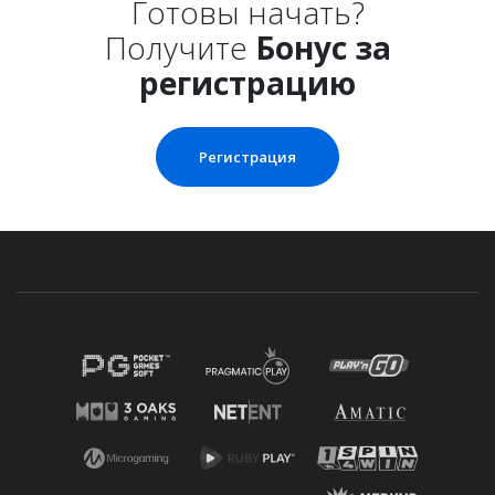
Готовы начать?
Получите
Бонус за
регистрацию
Регистрация