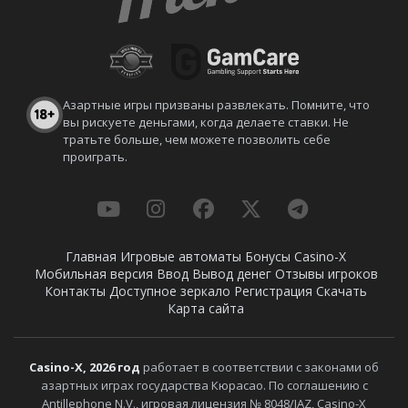
Азартные игры призваны развлекать. Помните, что
вы рискуете деньгами, когда делаете ставки. Не
тратьте больше, чем можете позволить себе
проиграть.
Главная
Игровые автоматы
Бонусы Casino-X
Мобильная версия
Ввод Вывод денег
Отзывы игроков
Контакты
Доступное зеркало
Регистрация
Скачать
Карта сайта
Casino-X, 2026 год
работает в соответствии с законами об
азартных играх государства Кюрасао. По соглашению с
Antillephone N.V., игровая лицензия № 8048/JAZ, Casino-X