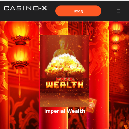
Вход
Imperial Wealth