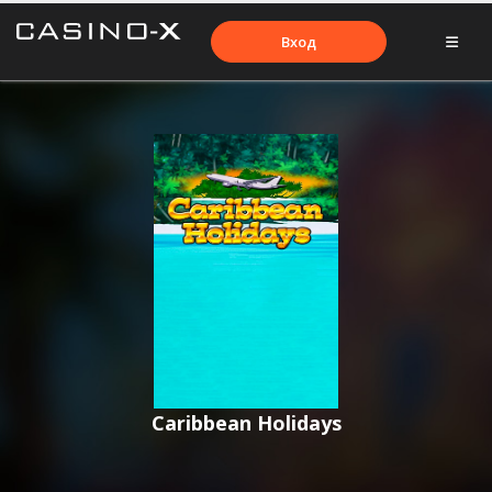
Вход
Caribbean Holidays