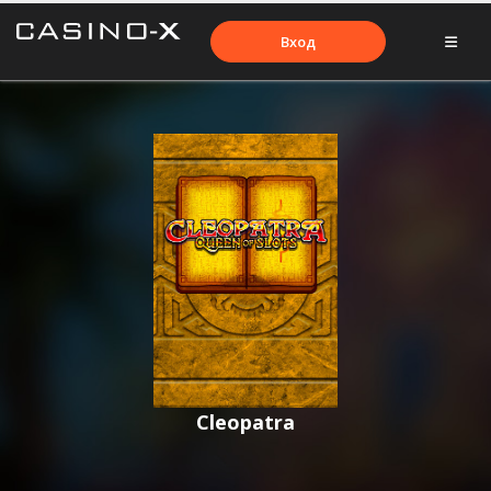
Вход
Cleopatra