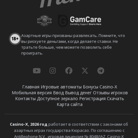
Азартные игры призваны развлекать. Помните, что
вы рискуете деньгами, когда делаете ставки. Не
тратьте больше, чем можете позволить себе
проиграть.
Главная
Игровые автоматы
Бонусы Casino-X
Мобильная версия
Ввод Вывод денег
Отзывы игроков
Контакты
Доступное зеркало
Регистрация
Скачать
Карта сайта
Casino-X, 2026 год
работает в соответствии с законами об
азартных играх государства Кюрасао. По соглашению с
Antillephone N.V., игровая лицензия № 8048/JAZ, Casino-X