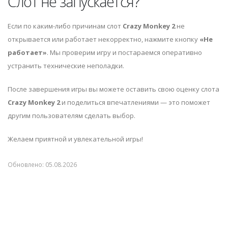
Слот не запускается?
Если по каким-либо причинам слот
Crazy Monkey 2
не
открывается или работает некорректно, нажмите кнопку
«Не
работает»
. Мы проверим игру и постараемся оперативно
устранить технические неполадки.
После завершения игры вы можете оставить свою оценку слота
Crazy Monkey 2
и поделиться впечатлениями — это поможет
другим пользователям сделать выбор.
Желаем приятной и увлекательной игры!
Обновлено:
05.08.2026