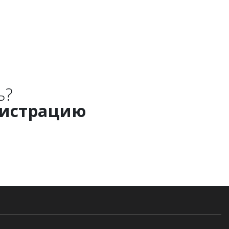
ь?
гистрацию