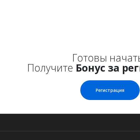
Готовы начат
Получите
Бонус за ре
Регистрация