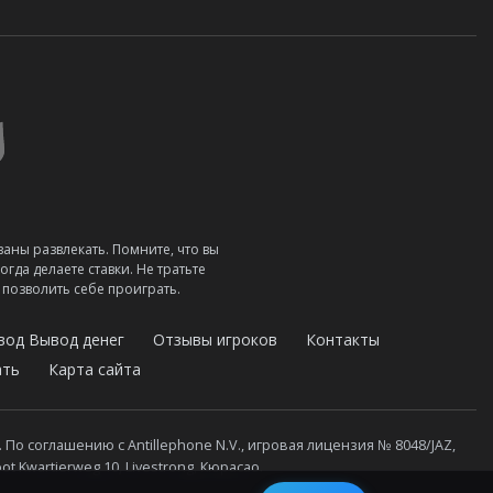
аны развлекать. Помните, что вы
огда делаете ставки. Не тратьте
позволить себе проиграть.
вод Вывод денег
Отзывы игроков
Контакты
ать
Карта сайта
По соглашению с Antillephone N.V., игровая лицензия № 8048/JAZ,
 Kwartierweg 10, Livestrong, Кюрасао.