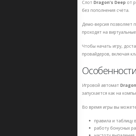
Слот
Dragon's Deep
от р
без пополнения счёта.
Демо-версия позволяет п
проходят на виртуальные
Чтобы начать игру, дост
провайдеров, включая кла
Особенности 
Игровой автомат
Dragon
запускается как на компь
Во время игры вы можете
правила и таблицу 
работу бонусных ра
частоту выпадения