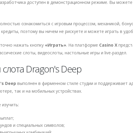
азработчика
доступен в демонстрационном режиме. Вы можете 
олностью ознакомиться с игровым процессом, механикой, бону
 кредиты, поэтому вы ничем не рискуете и можете играть в удо
аточно нажать кнопку
«Играть»
. На платформе
Casino X
предст
ссические слоты, видеослоты, настольные игры и live-раздел.
слота Dragon's Deep
's Deep
выполнен в фирменном стиле студии
и поддерживает а
ютере, так и на мобильных устройствах.
 изучить:
выплат;
ундов и специальных символов;
 выигрышных комбинаций;