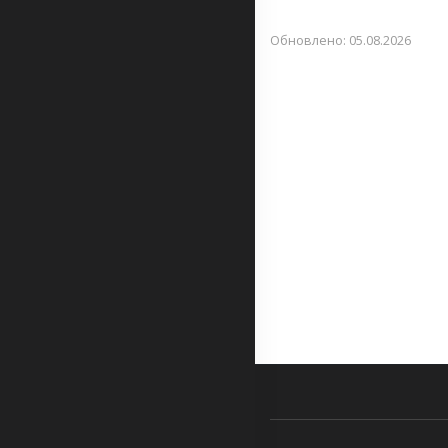
Обновлено:
05.08.2026