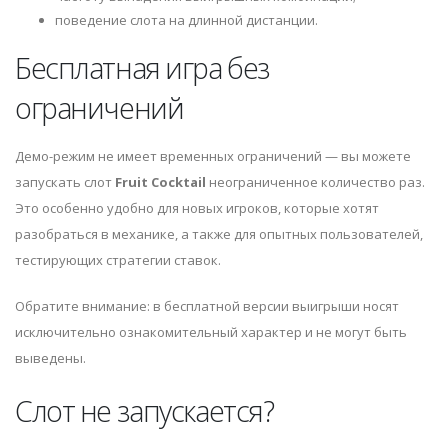
поведение слота на длинной дистанции.
Бесплатная игра без
ограничений
Демо-режим не имеет временных ограничений — вы можете
запускать слот
Fruit Cocktail
неограниченное количество раз.
Это особенно удобно для новых игроков, которые хотят
разобраться в механике, а также для опытных пользователей,
тестирующих стратегии ставок.
Обратите внимание: в бесплатной версии выигрыши носят
исключительно ознакомительный характер и не могут быть
выведены.
Слот не запускается?