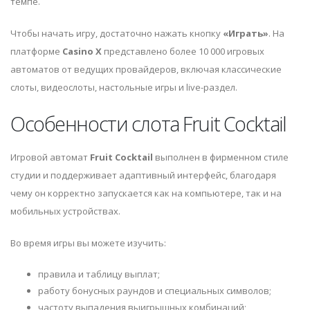
темпе.
Чтобы начать игру, достаточно нажать кнопку
«Играть»
. На
платформе
Casino X
представлено более 10 000 игровых
автоматов от ведущих провайдеров, включая классические
слоты, видеослоты, настольные игры и live-раздел.
Особенности слота Fruit Cocktail
Игровой автомат
Fruit Cocktail
выполнен в фирменном стиле
студии
и поддерживает адаптивный интерфейс, благодаря
чему он корректно запускается как на компьютере, так и на
мобильных устройствах.
Во время игры вы можете изучить:
правила и таблицу выплат;
работу бонусных раундов и специальных символов;
частоту выпадения выигрышных комбинаций;