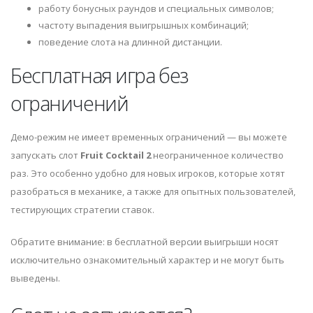
работу бонусных раундов и специальных символов;
частоту выпадения выигрышных комбинаций;
поведение слота на длинной дистанции.
Бесплатная игра без
ограничений
Демо-режим не имеет временных ограничений — вы можете
запускать слот
Fruit Cocktail 2
неограниченное количество
раз. Это особенно удобно для новых игроков, которые хотят
разобраться в механике, а также для опытных пользователей,
тестирующих стратегии ставок.
Обратите внимание: в бесплатной версии выигрыши носят
исключительно ознакомительный характер и не могут быть
выведены.