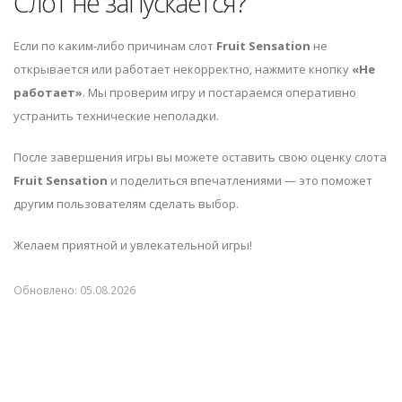
Слот не запускается?
Если по каким-либо причинам слот
Fruit Sensation
не
открывается или работает некорректно, нажмите кнопку
«Не
работает»
. Мы проверим игру и постараемся оперативно
устранить технические неполадки.
После завершения игры вы можете оставить свою оценку слота
Fruit Sensation
и поделиться впечатлениями — это поможет
другим пользователям сделать выбор.
Желаем приятной и увлекательной игры!
Обновлено:
05.08.2026