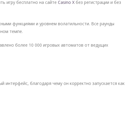
ть игру бесплатно на сайте
Casino X
без регистрации и без
сными функциями и уровнем волатильности. Все раунды
бном темпе.
авлено более 10 000 игровых автоматов от ведущих
й интерфейс, благодаря чему он корректно запускается как