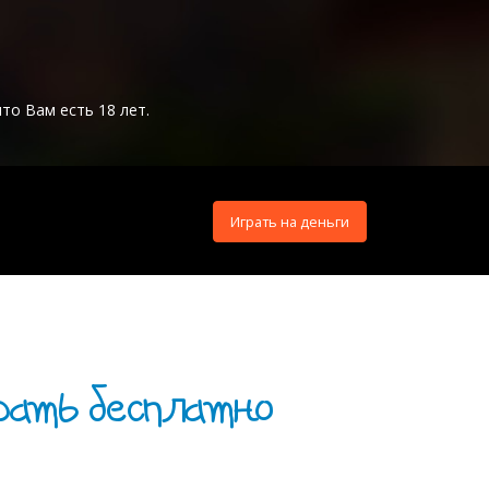
то Вам есть 18 лет.
Играть на деньги
рать бесплатно