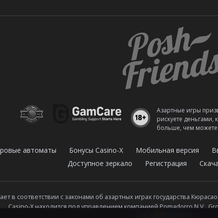
Азартные игры призв
рискуете деньгами, к
больше, чем можете 
ровые автоматы
Бонусы Casino-X
Мобильная версия
В
Доступное зеркало
Регистрация
Скач
ет в соответствии с законами об азартных играх государства Кюрасао. 
Casino-X находится под управлением компанией Pomadorro N.V., Groot