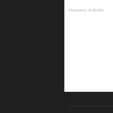
Обновлено:
05.08.2026