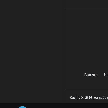
Главная
Иг
Casino-X, 2026 год
работа