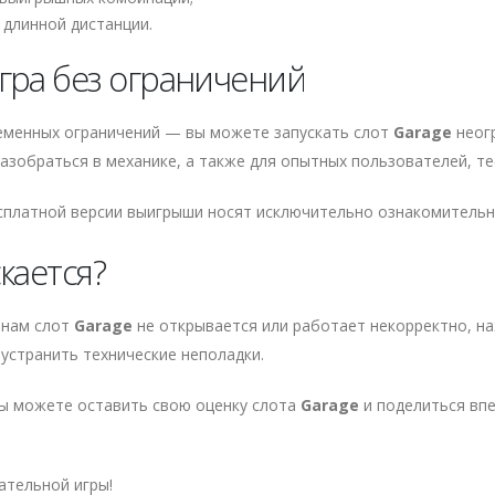
 длинной дистанции.
гра без ограничений
еменных ограничений — вы можете запускать слот
Garage
неогр
разобраться в механике, а также для опытных пользователей, т
сплатной версии выигрыши носят исключительно ознакомительны
кается?
инам слот
Garage
не открывается или работает некорректно, н
устранить технические неполадки.
вы можете оставить свою оценку слота
Garage
и поделиться вп
ательной игры!