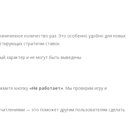
аниченное количество раз. Это особенно удобно для новых
естирующих стратегии ставок.
й характер и не могут быть выведены.
ажмите кнопку
«Не работает»
. Мы проверим игру и
ечатлениями — это поможет другим пользователям сделать