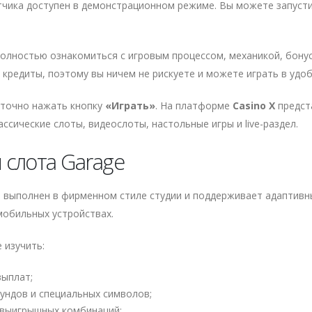
тчика
доступен в демонстрационном режиме. Вы можете запусти
олностью ознакомиться с игровым процессом, механикой, бону
 кредиты, поэтому вы ничем не рискуете и можете играть в удо
аточно нажать кнопку
«Играть»
. На платформе
Casino X
предст
ссические слоты, видеослоты, настольные игры и live-раздел.
 слота Garage
e
выполнен в фирменном стиле студии
и поддерживает адаптивны
мобильных устройствах.
 изучить:
выплат;
ундов и специальных символов;
 выигрышных комбинаций;