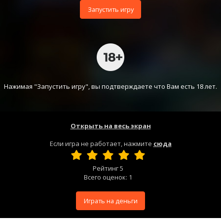
Запустить игру
Нажимая "Запустить игру", вы подтверждаете что Вам есть 18 лет.
Открыть на весь экран
Если игра не работает, нажмите
сюда
Рейтинг
5
Всего оценок:
1
Играть на деньги