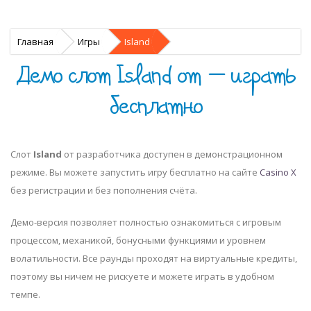
Главная
Игры
Island
Демо слот Island от — играть
бесплатно
Слот
Island
от разработчика
доступен в демонстрационном
режиме. Вы можете запустить игру бесплатно на сайте
Casino X
без регистрации и без пополнения счёта.
Демо-версия позволяет полностью ознакомиться с игровым
процессом, механикой, бонусными функциями и уровнем
волатильности. Все раунды проходят на виртуальные кредиты,
поэтому вы ничем не рискуете и можете играть в удобном
темпе.