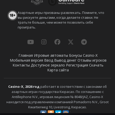
Азартные игры призваны развлекать. Помните, что
вы рискуете деньгами, когда делаете ставки. Не
тратьте больше, чем можете позволить себе
проиграть.
Главная
Игровые автоматы
Бонусы Casino-X
Мобильная версия
Ввод Вывод денег
Отзывы игроков
Контакты
Доступное зеркало
Регистрация
Скачать
Карта сайта
Casino-X, 2026 год
работает в соответствии с законами об
азартных играх государства Кюрасао. По соглашению с
Antillephone N.V., игровая лицензия № 8048/JAZ, Casino-X
находится под управлением компанией Pomadorro N.V., Groot
Kwartierweg 10, Livestrong, Кюрасао.