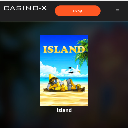
Вход
Island