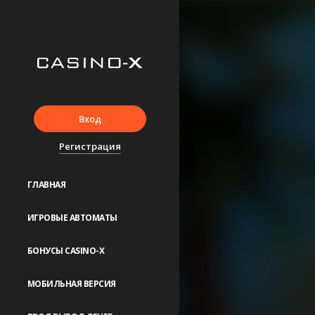
Вход
Регистрация
ГЛАВНАЯ
ИГРОВЫЕ АВТОМАТЫ
БОНУСЫ CASINO-X
МОБИЛЬНАЯ ВЕРСИЯ