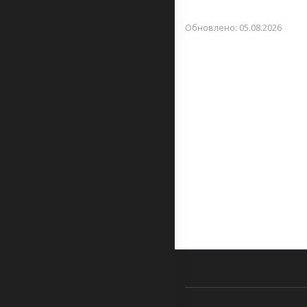
Обновлено:
05.08.2026