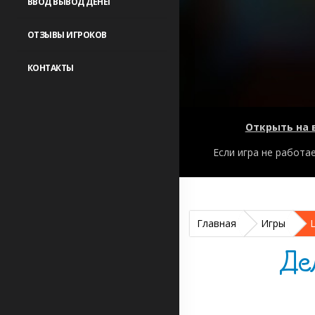
ВВОД ВЫВОД ДЕНЕГ
ОТЗЫВЫ ИГРОКОВ
КОНТАКТЫ
Открыть на 
Если игра не работа
Главная
Игры
Де