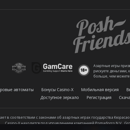
Азартные игры призв
рискуете деньгами, к
больше, чем можете 
ровые автоматы
Бонусы Casino-X
Мобильная версия
В
Доступное зеркало
Регистрация
Скач
ет в соответствии с законами об азартных играх государства Кюрасао. 
Casino-X находится под управлением компанией Pomadorro N.V., Groot