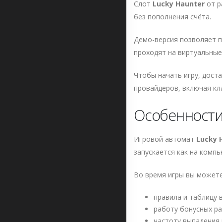
Слот
Lucky Haunter
от р
без пополнения счёта.
Демо-версия позволяет п
проходят на виртуальные
Чтобы начать игру, дост
провайдеров, включая кла
Особенности 
Игровой автомат
Lucky 
запускается как на компь
Во время игры вы можете
правила и таблицу 
работу бонусных ра
частоту выпадения