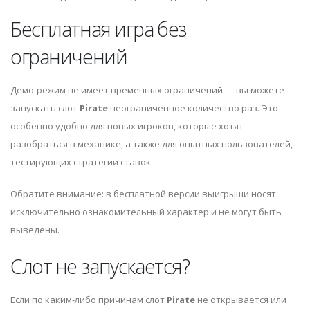
Бесплатная игра без
ограничений
Демо-режим не имеет временных ограничений — вы можете
запускать слот
Pirate
неограниченное количество раз. Это
особенно удобно для новых игроков, которые хотят
разобраться в механике, а также для опытных пользователей,
тестирующих стратегии ставок.
Обратите внимание: в бесплатной версии выигрыши носят
исключительно ознакомительный характер и не могут быть
выведены.
Слот не запускается?
Если по каким-либо причинам слот
Pirate
не открывается или