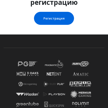
регистрацию
Регистрация