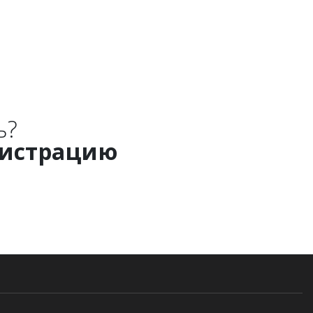
ь?
гистрацию