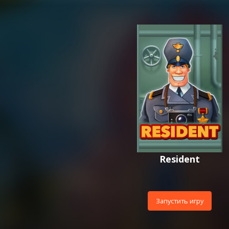
Resident
Запустить игру