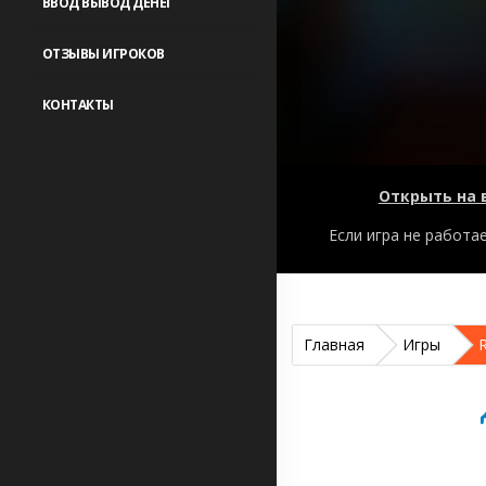
ВВОД ВЫВОД ДЕНЕГ
ОТЗЫВЫ ИГРОКОВ
КОНТАКТЫ
Открыть на 
Если игра не работа
Главная
Игры
R