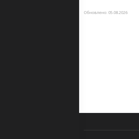
Обновлено:
05.08.2026