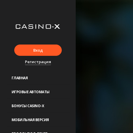
Вход
Регистрация
ГЛАВНАЯ
ИГРОВЫЕ АВТОМАТЫ
БОНУСЫ CASINO-X
МОБИЛЬНАЯ ВЕРСИЯ