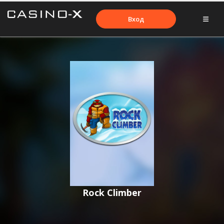
Вход
Rock Climber