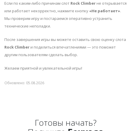
Если по каким-либо причинам слот
Rock Climber
не открывается
или работает некорректно, нажмите кнопку
«Не работает»
.
Мы проверим игру и постараемся оперативно устранить
технические неполадки.
После завершения игры вы можете оставить свою оценку слота
Rock Climber
и поделиться впечатлениями — это поможет
другим пользователям сделать выбор.
Желаем приятной и увлекательной игры!
Обновлено:
05.08.2026
Готовы начать?