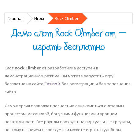
Главная
Игры
Rock Climber
Демо слот Rock Climber от —
играть бесплатно
Слот
Rock Climber
от разработчика
доступен в
демонстрационном режиме. Вы можете запустить игру
бесплатно на сайте
Casino X
без регистрации и без пополнения
счёта.
Демо-версия позволяет полностью ознакомиться с игровым
процессом, механикой, бонусными функциями и уровнем
волатильности. Все раунды проходят на виртуальные кредиты,
поэтому вы ничем не рискуете и можете играть в удобном