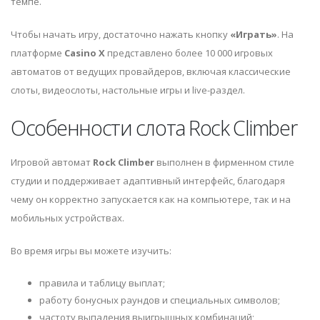
темпе.
Чтобы начать игру, достаточно нажать кнопку
«Играть»
. На
платформе
Casino X
представлено более 10 000 игровых
автоматов от ведущих провайдеров, включая классические
слоты, видеослоты, настольные игры и live-раздел.
Особенности слота Rock Climber
Игровой автомат
Rock Climber
выполнен в фирменном стиле
студии
и поддерживает адаптивный интерфейс, благодаря
чему он корректно запускается как на компьютере, так и на
мобильных устройствах.
Во время игры вы можете изучить:
правила и таблицу выплат;
работу бонусных раундов и специальных символов;
частоту выпадения выигрышных комбинаций;