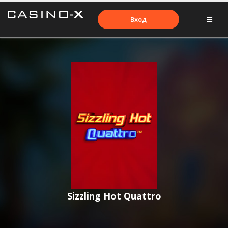
Вход
Sizzling Hot Quattro