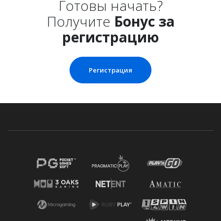
Готовы начать?
Получите
Бонус за
регистрацию
Регистрация