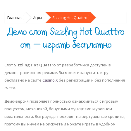
Главная
Игры
Sizzling Hot Quattro
Демо слот Sizzling Hot Quattro
от — играть бесплатно
Слот
Sizzling Hot Quattro
от разработчика
доступен в
демонстрационном режиме. Вы можете запустить игру
бесплатно на сайте
Casino X
без регистрации и без пополнения
счёта.
Демо-версия позволяет полностью ознакомиться с игровым
процессом, механикой, бонусными функциями и уровнем
волатильности. Все раунды проходят на виртуальные кредиты,
поэтому вы ничем не рискуете и можете играть в удобном