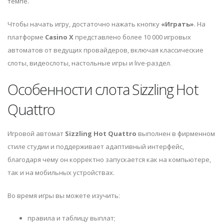
темпе.
Чтобы начать игру, достаточно нажать кнопку
«Играть»
. На
платформе
Casino X
представлено более 10 000 игровых
автоматов от ведущих провайдеров, включая классические
слоты, видеослоты, настольные игры и live-раздел.
Особенности слота Sizzling Hot
Quattro
Игровой автомат
Sizzling Hot Quattro
выполнен в фирменном
стиле студии
и поддерживает адаптивный интерфейс,
благодаря чему он корректно запускается как на компьютере,
так и на мобильных устройствах.
Во время игры вы можете изучить:
правила и таблицу выплат;