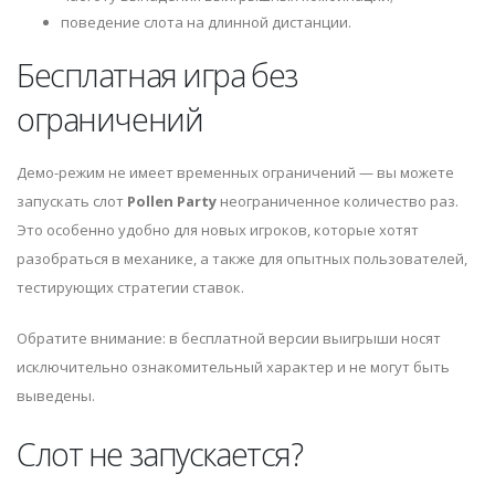
поведение слота на длинной дистанции.
Бесплатная игра без
ограничений
Демо-режим не имеет временных ограничений — вы можете
запускать слот
Pollen Party
неограниченное количество раз.
Это особенно удобно для новых игроков, которые хотят
разобраться в механике, а также для опытных пользователей,
тестирующих стратегии ставок.
Обратите внимание: в бесплатной версии выигрыши носят
исключительно ознакомительный характер и не могут быть
выведены.
Слот не запускается?