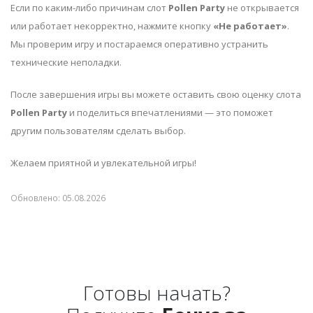
Если по каким-либо причинам слот
Pollen Party
не открывается
или работает некорректно, нажмите кнопку
«Не работает»
.
Мы проверим игру и постараемся оперативно устранить
технические неполадки.
После завершения игры вы можете оставить свою оценку слота
Pollen Party
и поделиться впечатлениями — это поможет
другим пользователям сделать выбор.
Желаем приятной и увлекательной игры!
Обновлено:
05.08.2026
Готовы начать?