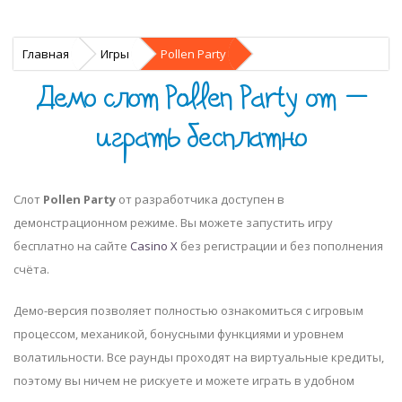
Главная
Игры
Pollen Party
Демо слот Pollen Party от —
играть бесплатно
Слот
Pollen Party
от разработчика
доступен в
демонстрационном режиме. Вы можете запустить игру
бесплатно на сайте
Casino X
без регистрации и без пополнения
счёта.
Демо-версия позволяет полностью ознакомиться с игровым
процессом, механикой, бонусными функциями и уровнем
волатильности. Все раунды проходят на виртуальные кредиты,
поэтому вы ничем не рискуете и можете играть в удобном