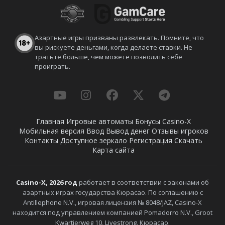
Азартные игры призваны развлекать. Помните, что
вы рискуете деньгами, когда делаете ставки. Не
тратьте больше, чем можете позволить себе
проиграть.
Главная
Игровые автоматы
Бонусы Casino-X
Мобильная версия
Ввод Вывод денег
Отзывы игроков
Контакты
Доступное зеркало
Регистрация
Скачать
Карта сайта
Casino-X, 2026 год
работает в соответствии с законами об
азартных играх государства Кюрасао. По соглашению с
Antillephone N.V., игровая лицензия № 8048/JAZ, Casino-X
находится под управлением компанией Pomadorro N.V., Groot
Kwartierweg 10, Livestrong, Кюрасао.