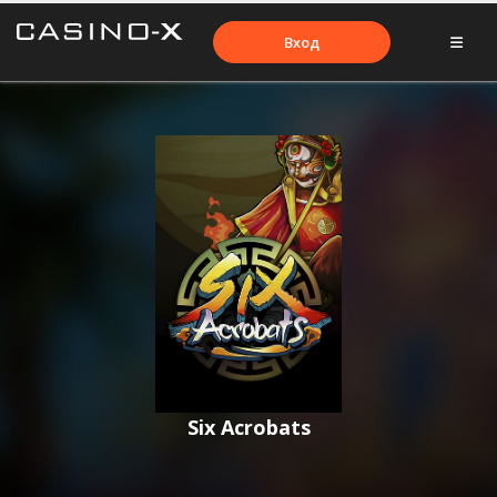
Вход
Six Acrobats