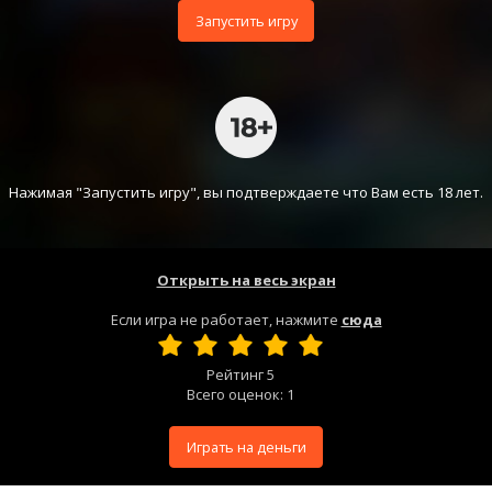
Запустить игру
Нажимая "Запустить игру", вы подтверждаете что Вам есть 18 лет.
Открыть на весь экран
Если игра не работает, нажмите
сюда
Рейтинг
5
Всего оценок:
1
Играть на деньги