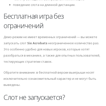
поведение слота на длинной дистанции.
Бесплатная игра без
ограничений
Демо-режим не имеет временных ограничений — вы можете
запускать слот
Six Acrobats
неограниченное количество раз.
Это особенно удобно для новых игроков, которые хотят
разобраться в механике, а также для опытных пользователей,
тестирующих стратегии ставок.
Обратите внимание: в бесплатной версии выигрыши носят
исключительно ознакомительный характер и не могут быть
выведены.
Слот не запускается?