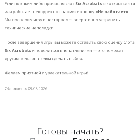
Если по каким-либо причинам слот
Six Acrobats
не открывается
или работает некорректно, нажмите кнопку
«Не работает»
.
Мы проверим игру и постараемся оперативно устранить
технические неполадки.
После завершения игры вы можете оставить свою оценку слота
Six Acrobats
и поделиться впечатлениями — это поможет
другим пользователям сделать выбор.
Желаем приятной и увлекательной игры!
Обновлено:
09.08.2026
Готовы начать?