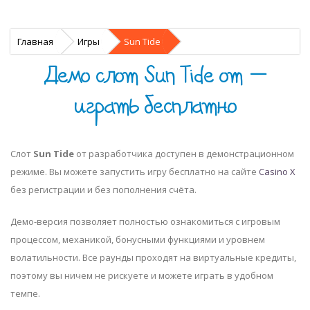
Главная
Игры
Sun Tide
Демо слот Sun Tide от —
играть бесплатно
Слот
Sun Tide
от разработчика
доступен в демонстрационном
режиме. Вы можете запустить игру бесплатно на сайте
Casino X
без регистрации и без пополнения счёта.
Демо-версия позволяет полностью ознакомиться с игровым
процессом, механикой, бонусными функциями и уровнем
волатильности. Все раунды проходят на виртуальные кредиты,
поэтому вы ничем не рискуете и можете играть в удобном
темпе.