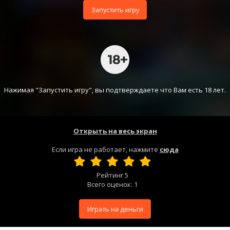
Запустить игру
Нажимая "Запустить игру", вы подтверждаете что Вам есть 18 лет.
Открыть на весь экран
Если игра не работает, нажмите
сюда
Рейтинг
5
Всего оценок:
1
Играть на деньги