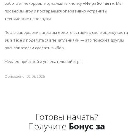
работает некорректно, нажмите кнопку
«Не работает»
. Мы
проверим игру и постараемся оперативно устранить
технические неполадки.
После завершения игры вы можете оставить свою оценку слота
Sun Tide
и поделиться впечатлениями — это поможет другим
пользователям сделать выбор.
Желаем приятной и увлекательной игры!
Обновлено:
09.08.2026
Готовы начать?
Получите
Бонус за