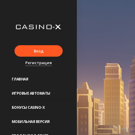
Вход
Регистрация
ГЛАВНАЯ
ИГРОВЫЕ АВТОМАТЫ
БОНУСЫ CASINO-X
МОБИЛЬНАЯ ВЕРСИЯ