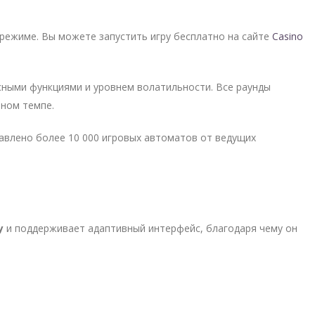
режиме. Вы можете запустить игру бесплатно на сайте
Casino
сными функциями и уровнем волатильности. Все раунды
бном темпе.
авлено более 10 000 игровых автоматов от ведущих
y
и поддерживает адаптивный интерфейс, благодаря чему он