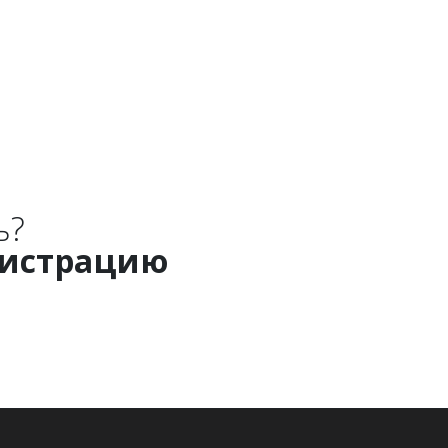
ь?
гистрацию