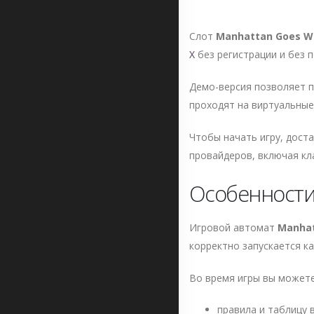
Слот
Manhattan Goes Wi
X
без регистрации и без 
Демо-версия позволяет п
проходят на виртуальные
Чтобы начать игру, дост
провайдеров, включая кла
Особенности 
Игровой автомат
Manhat
корректно запускается ка
Во время игры вы можете
правила и таблицу 