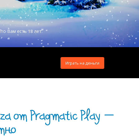
то Вам есть 18 лет.
Играть на деньги
nza от Pragmatic Play —
тно