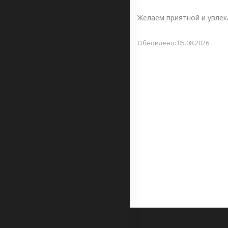
Желаем приятной и увлек
Обновлено:
05.08.2026