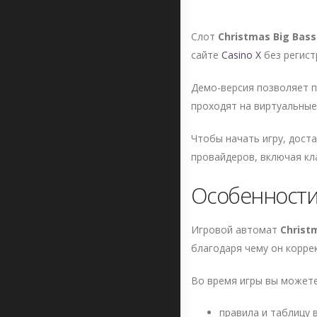
Слот
Christmas Big Bas
сайте
Casino X
без регист
Демо-версия позволяет п
проходят на виртуальные
Чтобы начать игру, дост
провайдеров, включая кла
Особенности 
Игровой автомат
Christ
благодаря чему он коррек
Во время игры вы можете
правила и таблицу 