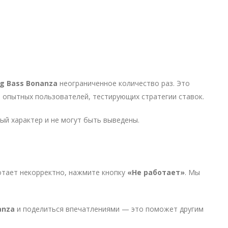
ig Bass Bonanza
неограниченное количество раз. Это
я опытных пользователей, тестирующих стратегии ставок.
й характер и не могут быть выведены.
отает некорректно, нажмите кнопку
«Не работает»
. Мы
anza
и поделиться впечатлениями — это поможет другим