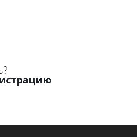
ь?
гистрацию