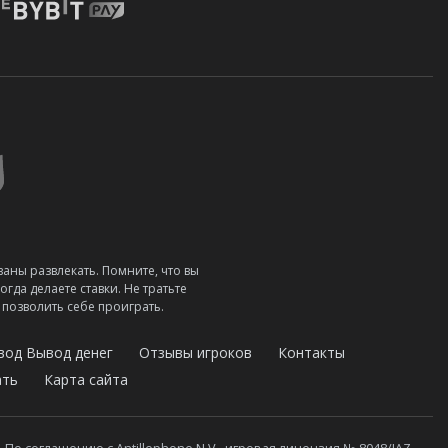
аны развлекать. Помните, что вы
огда делаете ставки. Не тратьте
позволить себе проиграть.
вод Вывод денег
Отзывы игроков
Контакты
ать
Карта сайта