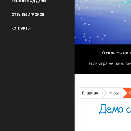
ВВОД ВЫВОД ДЕНЕГ
ОТЗЫВЫ ИГРОКОВ
КОНТАКТЫ
Открыть на 
Если игра не работа
Главная
Игры
Демо с