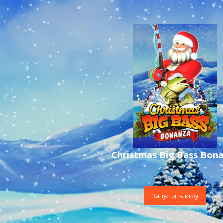
Christmas Big Bass Bon
Запустить игру