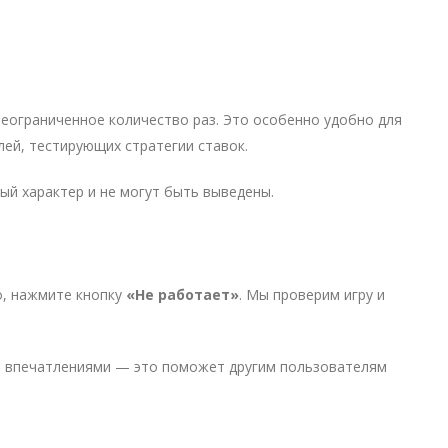
еограниченное количество раз. Это особенно удобно для
лей, тестирующих стратегии ставок.
й характер и не могут быть выведены.
о, нажмите кнопку
«Не работает»
. Мы проверим игру и
 впечатлениями — это поможет другим пользователям