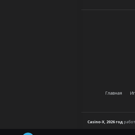
Главная
Иг
Casino-X, 2026 год
работа