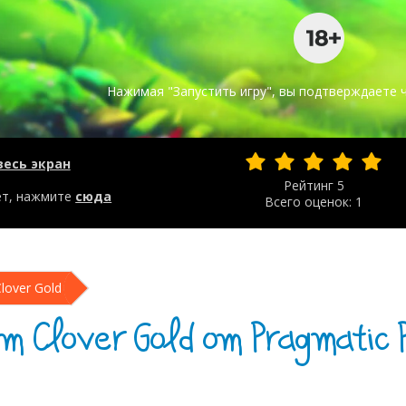
Нажимая "Запустить игру", вы подтверждаете ч
весь экран
Рейтинг
5
ет, нажмите
сюда
Всего оценок:
1
lover Gold
т Clover Gold от Pragmatic