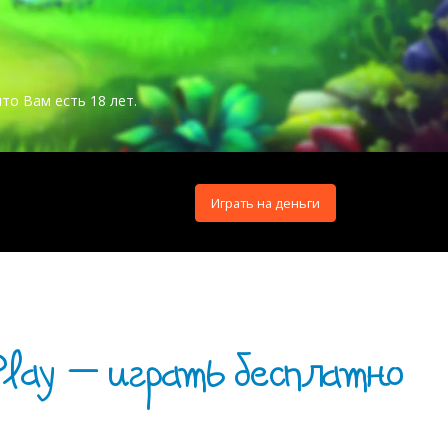
то Вам есть 18 лет.
Играть на деньги
 Play — играть бесплатно