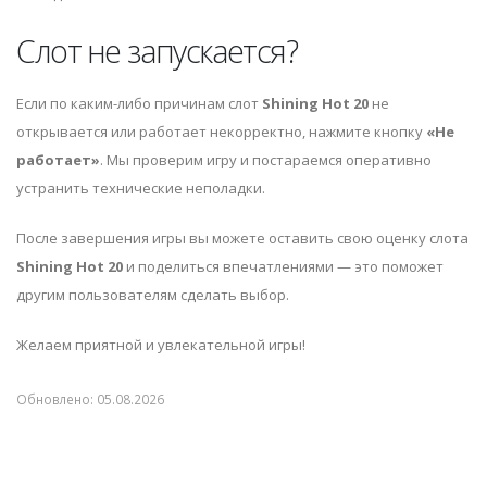
Слот не запускается?
Если по каким-либо причинам слот
Shining Hot 20
не
открывается или работает некорректно, нажмите кнопку
«Не
работает»
. Мы проверим игру и постараемся оперативно
устранить технические неполадки.
После завершения игры вы можете оставить свою оценку слота
Shining Hot 20
и поделиться впечатлениями — это поможет
другим пользователям сделать выбор.
Желаем приятной и увлекательной игры!
Обновлено:
05.08.2026