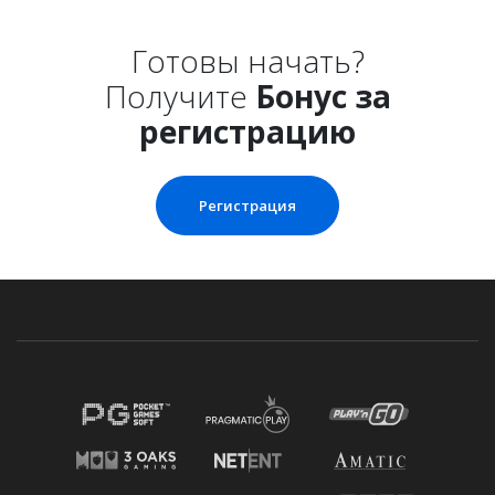
Готовы начать?
Получите
Бонус за
регистрацию
Регистрация