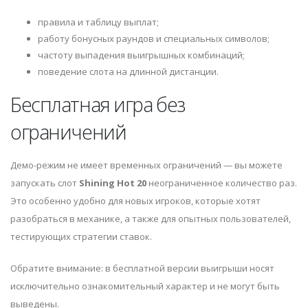
правила и таблицу выплат;
работу бонусных раундов и специальных символов;
частоту выпадения выигрышных комбинаций;
поведение слота на длинной дистанции.
Бесплатная игра без
ограничений
Демо-режим не имеет временных ограничений — вы можете
запускать слот
Shining Hot 20
неограниченное количество раз.
Это особенно удобно для новых игроков, которые хотят
разобраться в механике, а также для опытных пользователей,
тестирующих стратегии ставок.
Обратите внимание: в бесплатной версии выигрыши носят
исключительно ознакомительный характер и не могут быть
выведены.