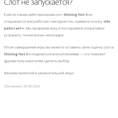
Слот не запускается?
Если по каким-либо причинам слот
Shining Hot 5
не
открывается или работает некорректно, нажмите кнопку
«Не
работает»
. Мы проверим игру и постараемся оперативно
устранить технические неполадки.
После завершения игры вы можете оставить свою оценку слота
Shining Hot 5
и поделиться впечатлениями — это поможет
другим пользователям сделать выбор.
Желаем приятной и увлекательной игры!
Обновлено:
05.08.2026