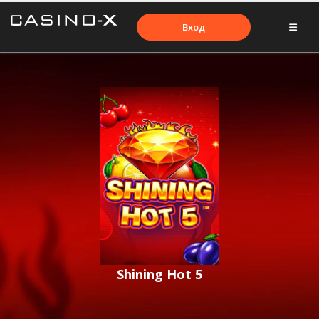
Вход
Shining Hot 5