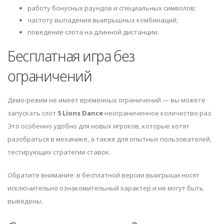
работу бонусных раундов и специальных символов;
частоту выпадения выигрышных комбинаций;
поведение слота на длинной дистанции.
Бесплатная игра без
ограничений
Демо-режим не имеет временных ограничений — вы можете
запускать слот
5 Lions Dance
неограниченное количество раз.
Это особенно удобно для новых игроков, которые хотят
разобраться в механике, а также для опытных пользователей,
тестирующих стратегии ставок.
Обратите внимание: в бесплатной версии выигрыши носят
исключительно ознакомительный характер и не могут быть
выведены.