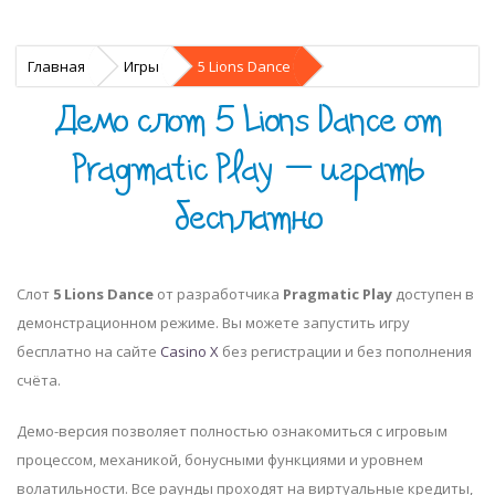
Главная
Игры
5 Lions Dance
Демо слот 5 Lions Dance от
Pragmatic Play — играть
бесплатно
Слот
5 Lions Dance
от разработчика
Pragmatic Play
доступен в
демонстрационном режиме. Вы можете запустить игру
бесплатно на сайте
Casino X
без регистрации и без пополнения
счёта.
Демо-версия позволяет полностью ознакомиться с игровым
процессом, механикой, бонусными функциями и уровнем
волатильности. Все раунды проходят на виртуальные кредиты,