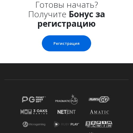
Готовы начать?
Получите
Бонус за
регистрацию
Регистрация