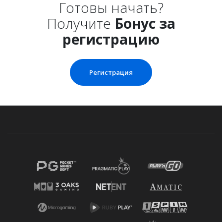
Готовы начать?
Получите
Бонус за
регистрацию
Регистрация