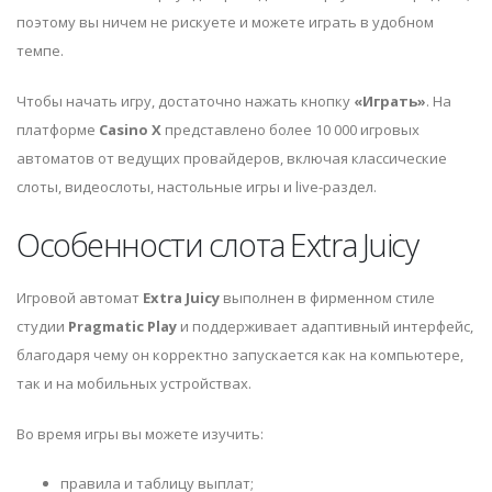
поэтому вы ничем не рискуете и можете играть в удобном
темпе.
Чтобы начать игру, достаточно нажать кнопку
«Играть»
. На
платформе
Casino X
представлено более 10 000 игровых
автоматов от ведущих провайдеров, включая классические
слоты, видеослоты, настольные игры и live-раздел.
Особенности слота Extra Juicy
Игровой автомат
Extra Juicy
выполнен в фирменном стиле
студии
Pragmatic Play
и поддерживает адаптивный интерфейс,
благодаря чему он корректно запускается как на компьютере,
так и на мобильных устройствах.
Во время игры вы можете изучить:
правила и таблицу выплат;