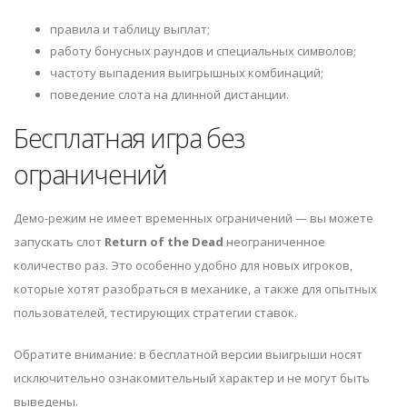
правила и таблицу выплат;
работу бонусных раундов и специальных символов;
частоту выпадения выигрышных комбинаций;
поведение слота на длинной дистанции.
Бесплатная игра без
ограничений
Демо-режим не имеет временных ограничений — вы можете
запускать слот
Return of the Dead
неограниченное
количество раз. Это особенно удобно для новых игроков,
которые хотят разобраться в механике, а также для опытных
пользователей, тестирующих стратегии ставок.
Обратите внимание: в бесплатной версии выигрыши носят
исключительно ознакомительный характер и не могут быть
выведены.