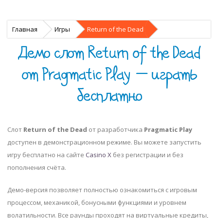
Главная
Игры
Return of the Dead
Демо слот Return of the Dead
от Pragmatic Play — играть
бесплатно
Слот
Return of the Dead
от разработчика
Pragmatic Play
доступен в демонстрационном режиме. Вы можете запустить
игру бесплатно на сайте
Casino X
без регистрации и без
пополнения счёта.
Демо-версия позволяет полностью ознакомиться с игровым
процессом, механикой, бонусными функциями и уровнем
волатильности. Все раунды проходят на виртуальные кредиты,