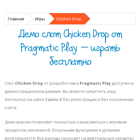
Главная
Игры
Chicken Drop
Демо слот Chicken Drop от
Pragmatic Play — играть
бесплатно
Слот
Chicken Drop
от разработчика
Pragmatic Play
доступен в
демонстрационном режиме. Вы можете запустить игру
бесплатно на сайте
Casino X
без регистрации и без пополнения
счёта.
Демо-версия позволяет полностью ознакомиться с игровым
процессом, механикой, бонусными функциями и уровнем
волатильности. Все раунды проходят на виртуальные кредиты,