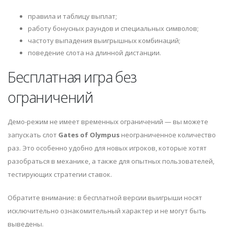
правила и таблицу выплат;
работу бонусных раундов и специальных символов;
частоту выпадения выигрышных комбинаций;
поведение слота на длинной дистанции.
Бесплатная игра без
ограничений
Демо-режим не имеет временных ограничений — вы можете
запускать слот
Gates of Olympus
неограниченное количество
раз. Это особенно удобно для новых игроков, которые хотят
разобраться в механике, а также для опытных пользователей,
тестирующих стратегии ставок.
Обратите внимание: в бесплатной версии выигрыши носят
исключительно ознакомительный характер и не могут быть
выведены.