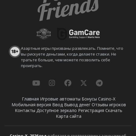
Азартные игры призваны развлекать. Помните, что
вы рискуете деньгами, когда делаете ставки. Не
тратьте больше, чем можете позволить себе
проиграть.
Главная
Игровые автоматы
Бонусы Casino-X
Мобильная версия
Ввод Вывод денег
Отзывы игроков
Контакты
Доступное зеркало
Регистрация
Скачать
Карта сайта
Casino-X, 2026 год
работает в соответствии с законами об