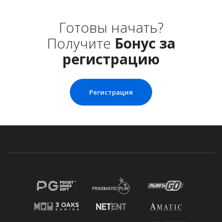
Готовы начать?
Получите
Бонус за
регистрацию
Регистрация