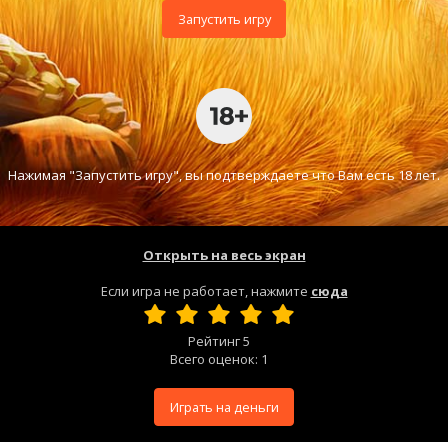
Запустить игру
Нажимая "Запустить игру", вы подтверждаете что Вам есть 18 лет.
Открыть на весь экран
Если игра не работает, нажмите
сюда
Рейтинг
5
Всего оценок:
1
Играть на деньги