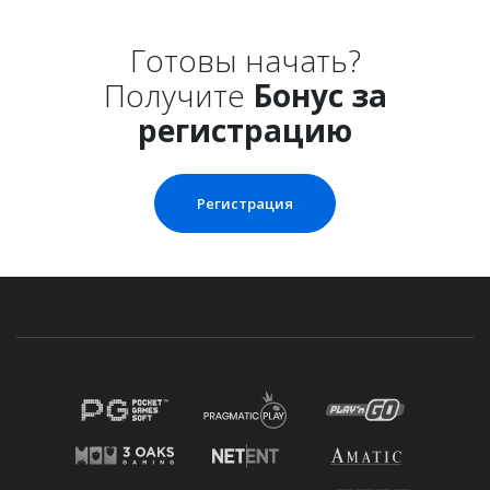
Готовы начать?
Получите
Бонус за
регистрацию
Регистрация