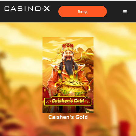
Вход
Caishen's Gold