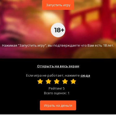
Запустить игру
Нажимая "Запустить игру", вы подтверждаете что Вам есть 18 лет.
Открыть на весь экран
Если игра не работает, нажмите
сюда
Рейтинг
5
Всего оценок:
1
Играть на деньги