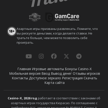
Азартные игры призваны развлекать. Помните, что
вы рискуете деньгами, когда делаете ставки. Не
тратьте больше, чем можете позволить себе
проиграть.
Главная
Игровые автоматы
Бонусы Casino-X
Мобильная версия
Ввод Вывод денег
Отзывы игроков
Контакты
Доступное зеркало
Регистрация
Скачать
Карта сайта
Casino-X, 2026 год
работает в соответствии с законами об
азартных играх государства Кюрасао. По соглашению с
Antillephone N.V., игровая лицензия № 8048/JAZ, Casino-X