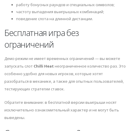
работу бонусных раундов и специальных символов;
частоту выпадения выигрышных комбинаций;
поведение слота на длинной дистанции.
Бесплатная игра без
ограничений
Демо-режим не имеет временных ограничений — вы можете
запускать слот
Chilli Heat
неограниченное количество раз. Это
особенно удобно для новых игроков, которые хотят
разобраться в механике, а также для опытных пользователей,
тестирующих стратегии ставок.
Обратите внимание: в бесплатной версии выигрыши носят
исключительно ознакомительный характер и не могут быть
выведены.