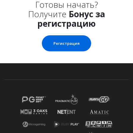
Готовы начать?
Получите
Бонус за
регистрацию
Регистрация