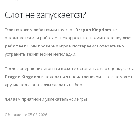
Слот не запускается?
Если по каким-либо причинам слот
Dragon Kingdom
не
открывается или работает некорректно, нажмите кнопку
«Не
работает»
. Мы проверим игру и постараемся оперативно
устранить технические неполадки.
После завершения игры вы можете оставить свою оценку слота
Dragon Kingdom
и поделиться впечатлениями — это поможет
другим пользователям сделать выбор.
Желаем приятной и увлекательной игры!
Обновлено:
05.08.2026