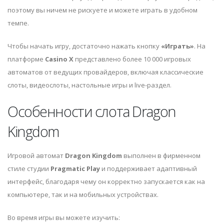
поэтому вы ничем не рискуете и можете играть в удобном
темпе.
Чтобы начать игру, достаточно нажать кнопку
«Играть»
. На
платформе
Casino X
представлено более 10 000 игровых
автоматов от ведущих провайдеров, включая классические
слоты, видеослоты, настольные игры и live-раздел.
Особенности слота Dragon
Kingdom
Игровой автомат
Dragon Kingdom
выполнен в фирменном
стиле студии
Pragmatic Play
и поддерживает адаптивный
интерфейс, благодаря чему он корректно запускается как на
компьютере, так и на мобильных устройствах.
Во время игры вы можете изучить: