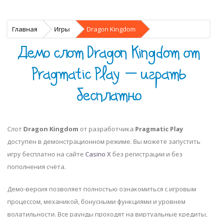
Главная
Игры
Dragon Kingdom
Демо слот Dragon Kingdom от
Pragmatic Play — играть
бесплатно
Слот
Dragon Kingdom
от разработчика
Pragmatic Play
доступен в демонстрационном режиме. Вы можете запустить
игру бесплатно на сайте
Casino X
без регистрации и без
пополнения счёта.
Демо-версия позволяет полностью ознакомиться с игровым
процессом, механикой, бонусными функциями и уровнем
волатильности. Все раунды проходят на виртуальные кредиты,