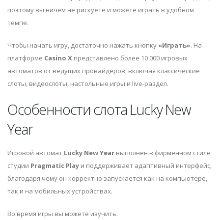
поэтому вы ничем не рискуете и можете играть в удобном
темпе.
Чтобы начать игру, достаточно нажать кнопку
«Играть»
. На
платформе
Casino X
представлено более 10 000 игровых
автоматов от ведущих провайдеров, включая классические
слоты, видеослоты, настольные игры и live-раздел.
Особенности слота Lucky New
Year
Игровой автомат
Lucky New Year
выполнен в фирменном стиле
студии
Pragmatic Play
и поддерживает адаптивный интерфейс,
благодаря чему он корректно запускается как на компьютере,
так и на мобильных устройствах.
Во время игры вы можете изучить: