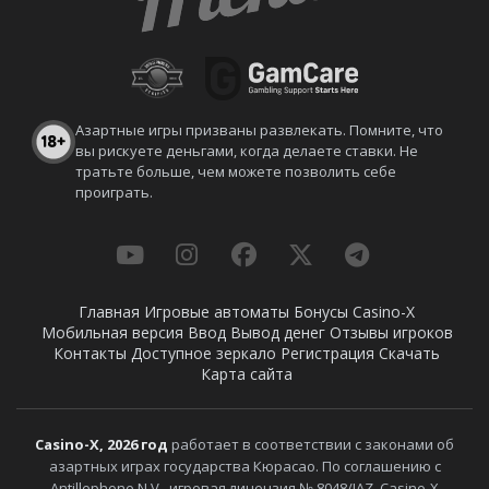
Азартные игры призваны развлекать. Помните, что
вы рискуете деньгами, когда делаете ставки. Не
тратьте больше, чем можете позволить себе
проиграть.
Главная
Игровые автоматы
Бонусы Casino-X
Мобильная версия
Ввод Вывод денег
Отзывы игроков
Контакты
Доступное зеркало
Регистрация
Скачать
Карта сайта
Casino-X, 2026 год
работает в соответствии с законами об
азартных играх государства Кюрасао. По соглашению с
Antillephone N.V., игровая лицензия № 8048/JAZ, Casino-X