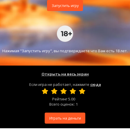
Запустить игру
Нажимая "Запустить игру", вы подтверждаете что Вам есть 18 лет.
Открыть на весь экран
Если игра не работает, нажмите
сюда
Рейтинг
5.00
Всего оценок:
1
Играть на деньги