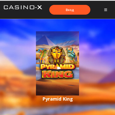
Вход
Pyramid King