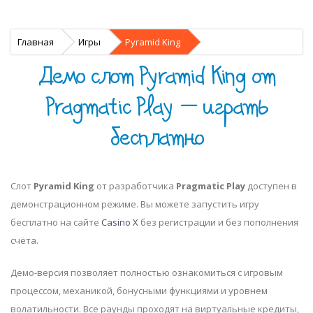
Главная
Игры
Pyramid King
Демо слот Pyramid King от
Pragmatic Play — играть
бесплатно
Слот
Pyramid King
от разработчика
Pragmatic Play
доступен в
демонстрационном режиме. Вы можете запустить игру
бесплатно на сайте
Casino X
без регистрации и без пополнения
счёта.
Демо-версия позволяет полностью ознакомиться с игровым
процессом, механикой, бонусными функциями и уровнем
волатильности. Все раунды проходят на виртуальные кредиты,