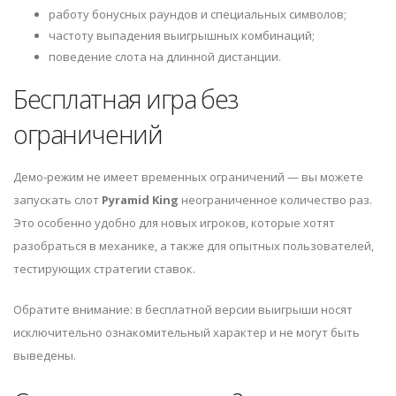
работу бонусных раундов и специальных символов;
частоту выпадения выигрышных комбинаций;
поведение слота на длинной дистанции.
Бесплатная игра без
ограничений
Демо-режим не имеет временных ограничений — вы можете
запускать слот
Pyramid King
неограниченное количество раз.
Это особенно удобно для новых игроков, которые хотят
разобраться в механике, а также для опытных пользователей,
тестирующих стратегии ставок.
Обратите внимание: в бесплатной версии выигрыши носят
исключительно ознакомительный характер и не могут быть
выведены.