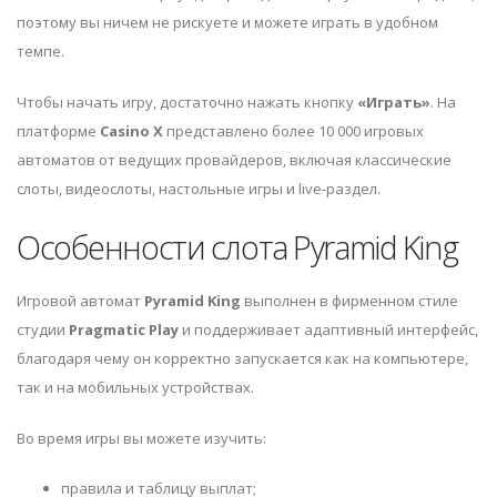
поэтому вы ничем не рискуете и можете играть в удобном
темпе.
Чтобы начать игру, достаточно нажать кнопку
«Играть»
. На
платформе
Casino X
представлено более 10 000 игровых
автоматов от ведущих провайдеров, включая классические
слоты, видеослоты, настольные игры и live-раздел.
Особенности слота Pyramid King
Игровой автомат
Pyramid King
выполнен в фирменном стиле
студии
Pragmatic Play
и поддерживает адаптивный интерфейс,
благодаря чему он корректно запускается как на компьютере,
так и на мобильных устройствах.
Во время игры вы можете изучить:
правила и таблицу выплат;