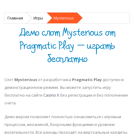
Главная
Игры
Mysterious
Демо слот Mysterious от
Pragmatic Play — играть
бесплатно
Слот
Mysterious
от разработчика
Pragmatic Play
доступен в
демонстрационном режиме. Вы можете запустить игру
бесплатно на сайте
Casino X
без регистрации и без пополнения
счёта.
Демо-версия позволяет полностью ознакомиться с игровым
процессом, механикой, бонусными функциями и уровнем
волатильности. Все раунды проходят на виртуальные кредиты,