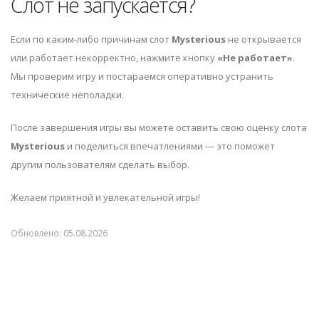
Слот не запускается?
Если по каким-либо причинам слот
Mysterious
не открывается
или работает некорректно, нажмите кнопку
«Не работает»
.
Мы проверим игру и постараемся оперативно устранить
технические неполадки.
После завершения игры вы можете оставить свою оценку слота
Mysterious
и поделиться впечатлениями — это поможет
другим пользователям сделать выбор.
Желаем приятной и увлекательной игры!
Обновлено:
05.08.2026