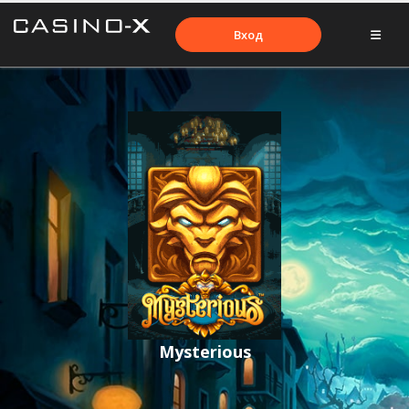
Вход
Mysterious