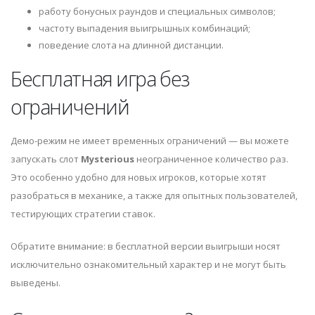
работу бонусных раундов и специальных символов;
частоту выпадения выигрышных комбинаций;
поведение слота на длинной дистанции.
Бесплатная игра без
ограничений
Демо-режим не имеет временных ограничений — вы можете
запускать слот
Mysterious
неограниченное количество раз.
Это особенно удобно для новых игроков, которые хотят
разобраться в механике, а также для опытных пользователей,
тестирующих стратегии ставок.
Обратите внимание: в бесплатной версии выигрыши носят
исключительно ознакомительный характер и не могут быть
выведены.