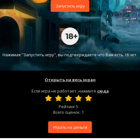
Запустить игру
Нажимая "Запустить игру", вы подтверждаете что Вам есть 18 лет.
Открыть на весь экран
Если игра не работает, нажмите
сюда
Рейтинг
5
Всего оценок:
1
Играть на деньги