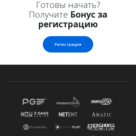
Готовы начать?
Получите
Бонус за
регистрацию
Регистрация