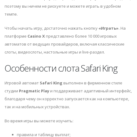
поэтому вы ничем не рискуете и можете играть в удобном
темпе.
Чтобы начать игру, достаточно нажать кнопку
«Играть»
. На
платформе
Casino X
представлено более 10 000 игровых
автоматов от ведущих провайдеров, включая классические
слоты, видеослоты, настольные игры и live-раздел.
Особенности слота Safari King
Игровой автомат
Safari King
выполнен в фирменном стиле
студии
Pragmatic Play
и поддерживает адаптивный интерфейс,
благодаря чему он корректно запускается как на компьютере,
так и на мобильных устройствах.
Во время игры вы можете изучить:
правила и таблицу выплат;