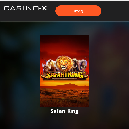
Вход
Safari King