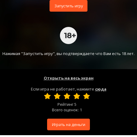
Запустить игру
Нажимая "Запустить игру", вы подтверждаете что Вам есть 18 лет.
Открыть на весь экран
Если игра не работает, нажмите
сюда
Рейтинг
5
Всего оценок:
1
Играть на деньги