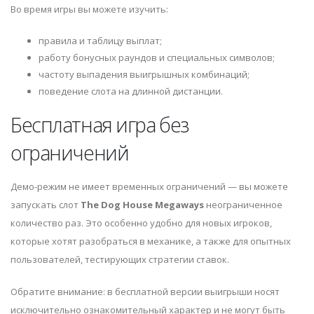
Во время игры вы можете изучить:
правила и таблицу выплат;
работу бонусных раундов и специальных символов;
частоту выпадения выигрышных комбинаций;
поведение слота на длинной дистанции.
Бесплатная игра без
ограничений
Демо-режим не имеет временных ограничений — вы можете
запускать слот
The Dog House Megaways
неограниченное
количество раз. Это особенно удобно для новых игроков,
которые хотят разобраться в механике, а также для опытных
пользователей, тестирующих стратегии ставок.
Обратите внимание: в бесплатной версии выигрыши носят
исключительно ознакомительный характер и не могут быть