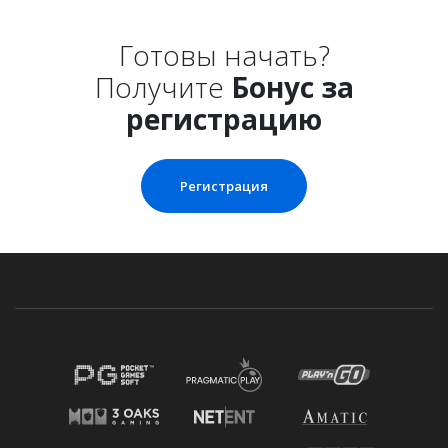
Готовы начать?
Получите
Бонус за
регистрацию
Регистрация