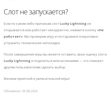
Слот не запускается?
Если по каким-либо причинам слот
Lucky Lightning
не
открывается или работает некорректно, нажмите кнопку
«Не
работает»
. Мы проверим игру и постараемся оперативно
устранить технические неполадки.
После завершения игры вы можете оставить свою оценку слота
Lucky Lightning
и поделиться впечатлениями — это поможет
другим пользователям сделать выбор.
Желаем приятной и увлекательной игры!
Обновлено:
05.08.2026