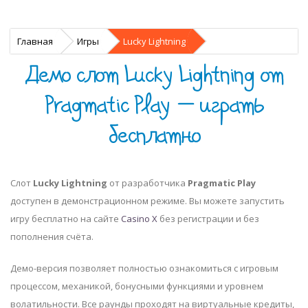
Главная
Игры
Lucky Lightning
Демо слот Lucky Lightning от
Pragmatic Play — играть
бесплатно
Слот
Lucky Lightning
от разработчика
Pragmatic Play
доступен в демонстрационном режиме. Вы можете запустить
игру бесплатно на сайте
Casino X
без регистрации и без
пополнения счёта.
Демо-версия позволяет полностью ознакомиться с игровым
процессом, механикой, бонусными функциями и уровнем
волатильности. Все раунды проходят на виртуальные кредиты,