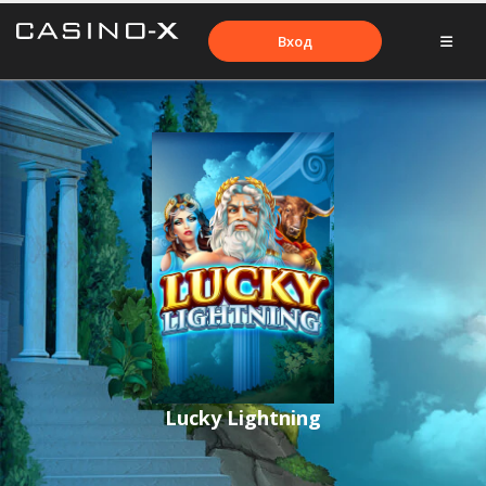
Вход
Lucky Lightning