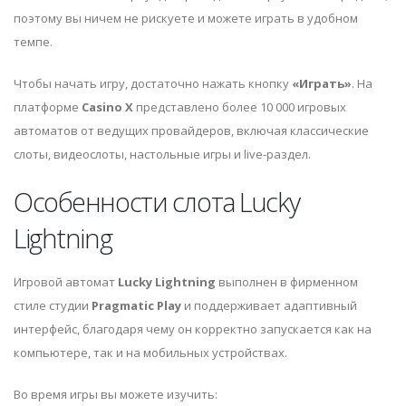
поэтому вы ничем не рискуете и можете играть в удобном
темпе.
Чтобы начать игру, достаточно нажать кнопку
«Играть»
. На
платформе
Casino X
представлено более 10 000 игровых
автоматов от ведущих провайдеров, включая классические
слоты, видеослоты, настольные игры и live-раздел.
Особенности слота Lucky
Lightning
Игровой автомат
Lucky Lightning
выполнен в фирменном
стиле студии
Pragmatic Play
и поддерживает адаптивный
интерфейс, благодаря чему он корректно запускается как на
компьютере, так и на мобильных устройствах.
Во время игры вы можете изучить: