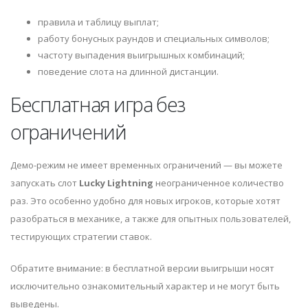
правила и таблицу выплат;
работу бонусных раундов и специальных символов;
частоту выпадения выигрышных комбинаций;
поведение слота на длинной дистанции.
Бесплатная игра без
ограничений
Демо-режим не имеет временных ограничений — вы можете
запускать слот
Lucky Lightning
неограниченное количество
раз. Это особенно удобно для новых игроков, которые хотят
разобраться в механике, а также для опытных пользователей,
тестирующих стратегии ставок.
Обратите внимание: в бесплатной версии выигрыши носят
исключительно ознакомительный характер и не могут быть
выведены.