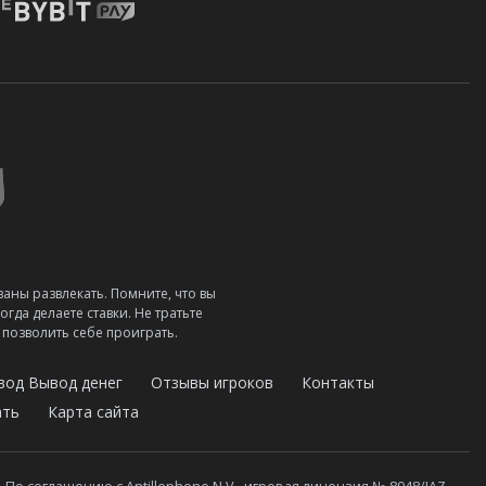
аны развлекать. Помните, что вы
огда делаете ставки. Не тратьте
позволить себе проиграть.
вод Вывод денег
Отзывы игроков
Контакты
ать
Карта сайта