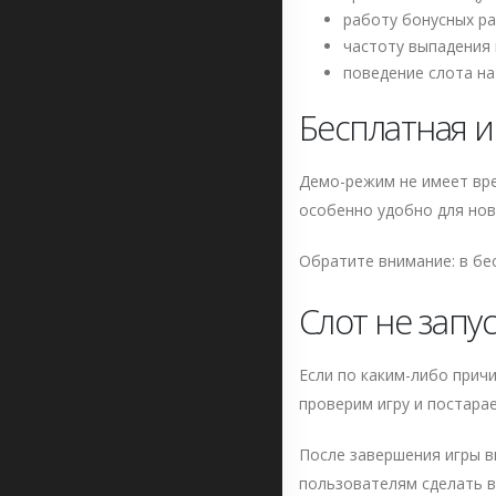
работу бонусных ра
частоту выпадения
поведение слота на
Бесплатная и
Демо-режим не имеет вр
особенно удобно для нов
Обратите внимание: в бе
Слот не запус
Если по каким-либо прич
проверим игру и постара
После завершения игры 
пользователям сделать 