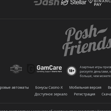
Азартные игры призв
рискуете деньгами, к
больше, чем можете 
ровые автоматы
Бонусы Casino-X
Мобильная версия
В
Доступное зеркало
Регистрация
Скач