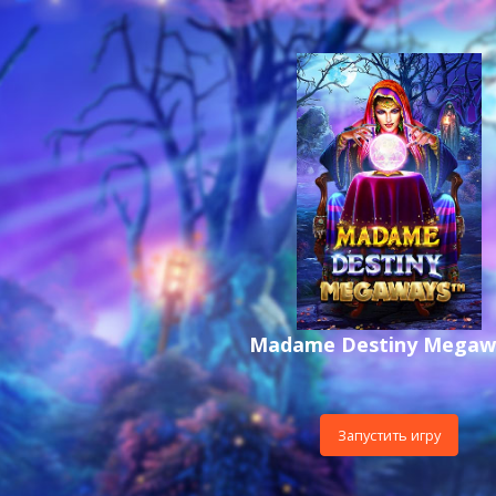
Madame Destiny Megaw
Запустить игру