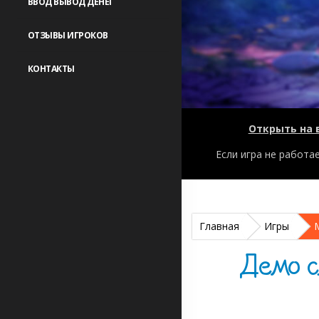
ВВОД ВЫВОД ДЕНЕГ
ОТЗЫВЫ ИГРОКОВ
КОНТАКТЫ
Открыть на 
Если игра не работа
Главная
Игры
Демо с