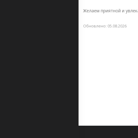
Желаем приятной и увлек
Обновлено:
05.08.2026