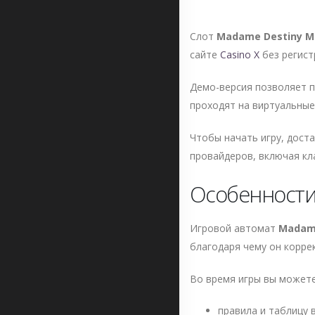
Слот
Madame Destiny 
сайте
Casino X
без регист
Демо-версия позволяет п
проходят на виртуальные
Чтобы начать игру, дост
провайдеров, включая кла
Особенности
Игровой автомат
Madam
благодаря чему он коррек
Во время игры вы можете
правила и таблицу 