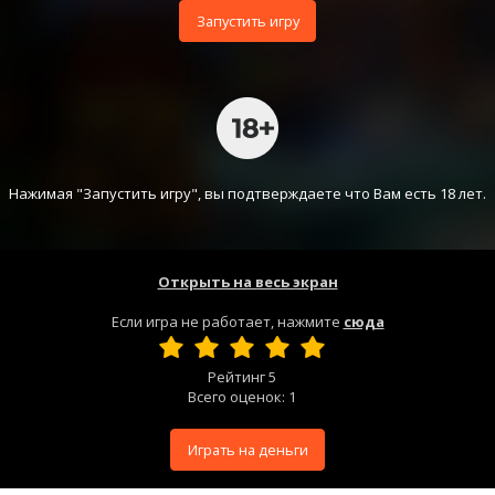
Запустить игру
Нажимая "Запустить игру", вы подтверждаете что Вам есть 18 лет.
Открыть на весь экран
Если игра не работает, нажмите
сюда
Рейтинг
5
Всего оценок:
1
Играть на деньги