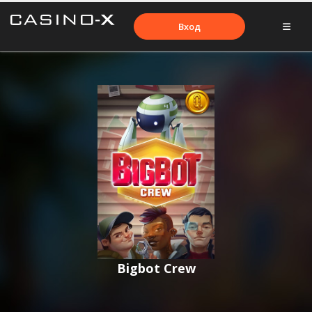
Вход
Bigbot Crew