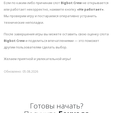
Если по каким-либо причинам слот
Bigbot Crew
не открывается
или работает некорректно, нажмите кнопку
«Не работает»
.
Мы проверим игру и постараемся оперативно устранить
технические неполадки.
После завершения игры вы можете оставить свою оценку слота
Bigbot Crew
и поделиться впечатлениями — это поможет
другим пользователям сделать выбор.
Желаем приятной и увлекательной игры!
Обновлено:
05.08.2026
Готовы начать?