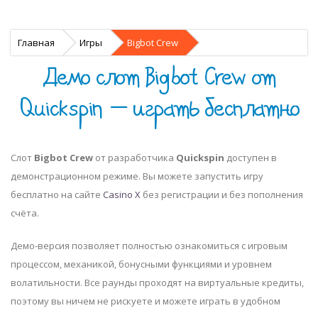
Главная
Игры
Bigbot Crew
Демо слот Bigbot Crew от
Quickspin — играть бесплатно
Слот
Bigbot Crew
от разработчика
Quickspin
доступен в
демонстрационном режиме. Вы можете запустить игру
бесплатно на сайте
Casino X
без регистрации и без пополнения
счёта.
Демо-версия позволяет полностью ознакомиться с игровым
процессом, механикой, бонусными функциями и уровнем
волатильности. Все раунды проходят на виртуальные кредиты,
поэтому вы ничем не рискуете и можете играть в удобном