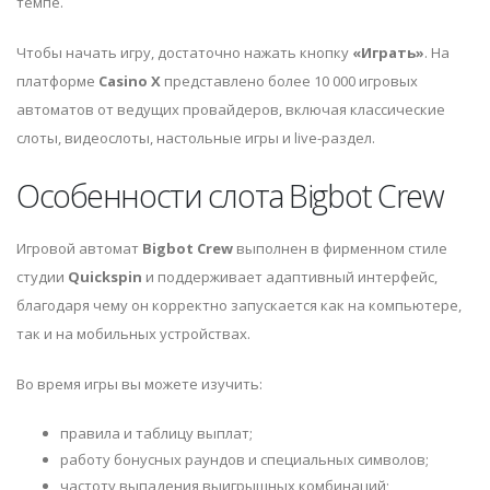
темпе.
Чтобы начать игру, достаточно нажать кнопку
«Играть»
. На
платформе
Casino X
представлено более 10 000 игровых
автоматов от ведущих провайдеров, включая классические
слоты, видеослоты, настольные игры и live-раздел.
Особенности слота Bigbot Crew
Игровой автомат
Bigbot Crew
выполнен в фирменном стиле
студии
Quickspin
и поддерживает адаптивный интерфейс,
благодаря чему он корректно запускается как на компьютере,
так и на мобильных устройствах.
Во время игры вы можете изучить:
правила и таблицу выплат;
работу бонусных раундов и специальных символов;
частоту выпадения выигрышных комбинаций;