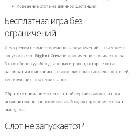
поведение слота на длинной дистанции.
Бесплатная игра без
ограничений
Демо-режим не имеет временных ограничений — вы можете
запускать слот
Bigbot Crew
неограниченное количество раз.
Это особенно удобно для новых игроков, которые хотят
разобраться в механике, а также для опытных пользователей,
тестирующих стратегии ставок.
Обратите внимание: в бесплатной версии выигрыши носят
исключительно ознакомительный характер и не могут быть
выведены.
Слот не запускается?