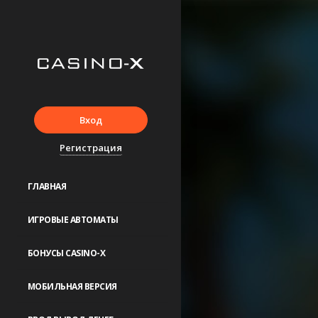
Вход
Регистрация
ГЛАВНАЯ
ИГРОВЫЕ АВТОМАТЫ
БОНУСЫ CASINO-X
МОБИЛЬНАЯ ВЕРСИЯ