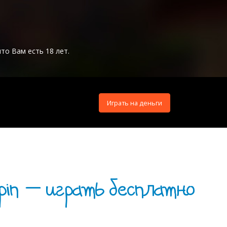
то Вам есть 18 лет.
Играть на деньги
pin — играть бесплатно