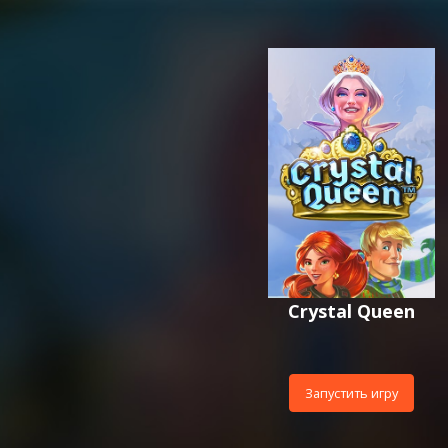
Crystal Queen
Запустить игру