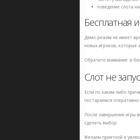
поведение слота на
Бесплатная и
Демо-режим не имеет вр
новых игроков, которые 
Обратите внимание: в бе
Слот не запус
Если по каким-либо прич
постараемся оперативно 
После завершения игры 
сделать выбор.
Желаем приятной и увлек