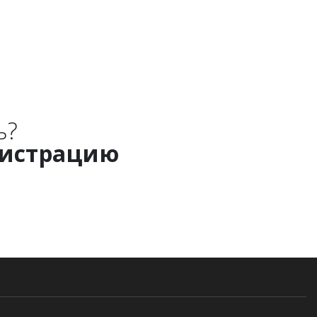
ь?
гистрацию