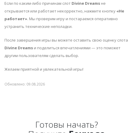
Если по каким-либо причинам слот
Divine Dreams
не
открывается или работает некорректно, нажмите кнопку
«Не
работает»
. Мы проверим игру и постараемся оперативно
устранить технические неполадки.
После завершения игры вы можете оставить свою оценку слота
Divine Dreams
и поделиться впечатлениями — это поможет
другим пользователям сделать выбор.
Желаем приятной и увлекательной игры!
Обновлено:
09.08.2026
Готовы начать?