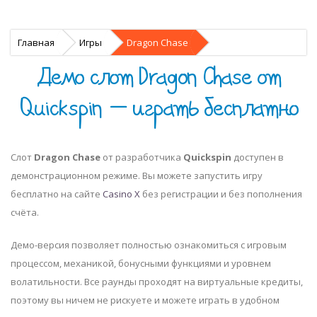
Главная
Игры
Dragon Chase
Демо слот Dragon Chase от
Quickspin — играть бесплатно
Слот
Dragon Chase
от разработчика
Quickspin
доступен в
демонстрационном режиме. Вы можете запустить игру
бесплатно на сайте
Casino X
без регистрации и без пополнения
счёта.
Демо-версия позволяет полностью ознакомиться с игровым
процессом, механикой, бонусными функциями и уровнем
волатильности. Все раунды проходят на виртуальные кредиты,
поэтому вы ничем не рискуете и можете играть в удобном