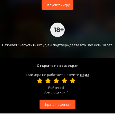
Запустить игру
Нажимая "Запустить игру", вы подтверждаете что Вам есть 18 лет.
Открыть на весь экран
Если игра не работает, нажмите
сюда
Рейтинг
5
Всего оценок:
1
Играть на деньги