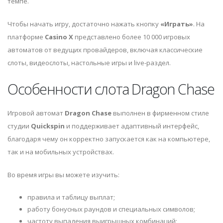
темпе.
Чтобы начать игру, достаточно нажать кнопку
«Играть»
. На
платформе
Casino X
представлено более 10 000 игровых
автоматов от ведущих провайдеров, включая классические
слоты, видеослоты, настольные игры и live-раздел.
Особенности слота Dragon Chase
Игровой автомат
Dragon Chase
выполнен в фирменном стиле
студии
Quickspin
и поддерживает адаптивный интерфейс,
благодаря чему он корректно запускается как на компьютере,
так и на мобильных устройствах.
Во время игры вы можете изучить:
правила и таблицу выплат;
работу бонусных раундов и специальных символов;
частоту выпадения выигрышных комбинаций;