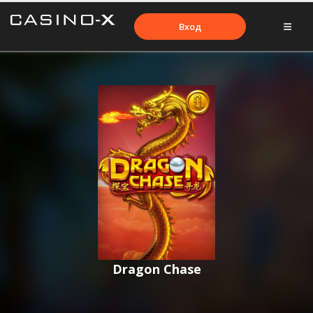
Вход
Dragon Chase