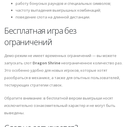
работу бонусных раундов и специальных символов;
частоту выпадения выигрышных комбинаций;
поведение слота на длинной дистанции.
Бесплатная игра без
ограничений
Демо-режим не имеет временных ограничений — вы можете
запускать слот
Dragon Shrine
неограниченное количество раз.
Это особенно удобно для новых игроков, которые хотят
разобраться в механике, а также для опытных пользователей,
тестирующих стратегии ставок.
Обратите внимание: в бесплатной версии выигрыши носят
исключительно ознакомительный характер и не могут быть
выведены.