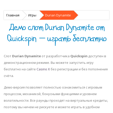
Главная
Игры
Durian Dynamite
Демо слот Durian Dynamite от
Quickspin — играть бесплатно
Слот
Durian Dynamite
от разработчика
Quickspin
доступен в
демонстрационном режиме. Вы можете запустить игру
бесплатно на сайте
Casino X
без регистрации и без пополнения
счёта.
Демо-версия позволяет полностью ознакомиться с игровым
процессом, механикой, бонусными функциями и уровнем
волатильности. Все раунды проходят на виртуальные кредиты,
поэтому вы ничем не рискуете и можете играть в удобном