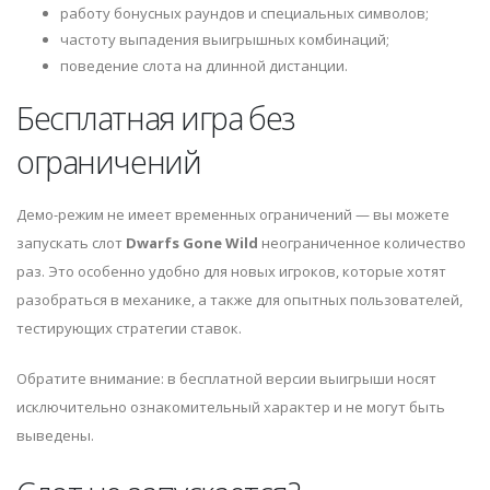
работу бонусных раундов и специальных символов;
частоту выпадения выигрышных комбинаций;
поведение слота на длинной дистанции.
Бесплатная игра без
ограничений
Демо-режим не имеет временных ограничений — вы можете
запускать слот
Dwarfs Gone Wild
неограниченное количество
раз. Это особенно удобно для новых игроков, которые хотят
разобраться в механике, а также для опытных пользователей,
тестирующих стратегии ставок.
Обратите внимание: в бесплатной версии выигрыши носят
исключительно ознакомительный характер и не могут быть
выведены.