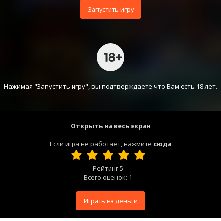
Запустить игру
Нажимая "Запустить игру", вы подтверждаете что Вам есть 18 лет.
Открыть на весь экран
Если игра не работает, нажмите
сюда
Рейтинг
5
Всего оценок:
1
Играть на деньги