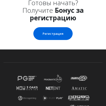
Готовы начать?
Получите
Бонус за
регистрацию
Регистрация