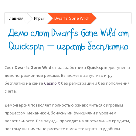
Главная
Игры
Dwarfs Gone Wild
Демо слот Dwarfs Gone Wild от
Quickspin — играть бесплатно
Слот
Dwarfs Gone Wild
от разработчика
Quickspin
доступен в
демонстрационном режиме. Вы можете запустить игру
бесплатно на сайте
Casino X
без регистрации и без пополнения
счёта.
Демо-версия позволяет полностью ознакомиться с игровым
процессом, механикой, бонусными функциями и уровнем
волатильности. Все раунды проходят на виртуальные кредиты,
поэтому вы ничем не рискуете и можете играть в удобном