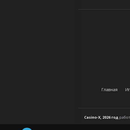
Главная
Иг
Casino-X, 2026 год
работа