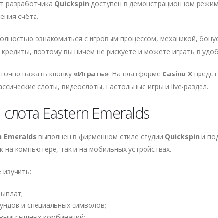
т разработчика
Quickspin
доступен в демонстрационном режиме
ения счёта.
олностью ознакомиться с игровым процессом, механикой, бону
 кредиты, поэтому вы ничем не рискуете и можете играть в удо
аточно нажать кнопку
«Играть»
. На платформе
Casino X
предст
ссические слоты, видеослоты, настольные игры и live-раздел.
слота Eastern Emeralds
n Emeralds
выполнен в фирменном стиле студии
Quickspin
и по
к на компьютере, так и на мобильных устройствах.
 изучить:
выплат;
ундов и специальных символов;
 выигрышных комбинаций;