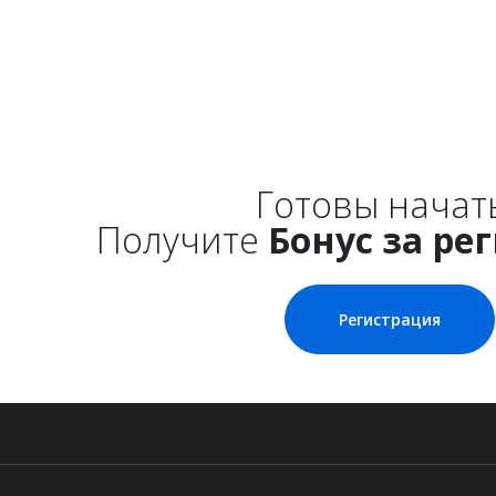
Готовы начат
Получите
Бонус за ре
Регистрация