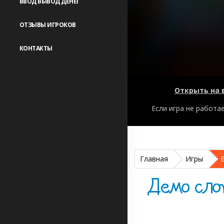
ВВОД ВЫВОД ДЕНЕГ
ОТЗЫВЫ ИГРОКОВ
КОНТАКТЫ
Открыть на 
Если игра не работа
Главная
Игры
Демо сло