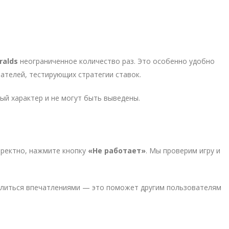
ralds
неограниченное количество раз. Это особенно удобно
вателей, тестирующих стратегии ставок.
й характер и не могут быть выведены.
рректно, нажмите кнопку
«Не работает»
. Мы проверим игру и
литься впечатлениями — это поможет другим пользователям