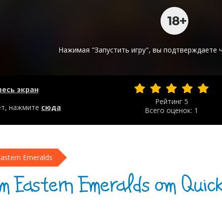
Нажимая "Запустить игру", вы подтверждаете ч
весь экран
Рейтинг
5
ет, нажмите
сюда
Всего оценок:
1
Eastern Emeralds
т Eastern Emeralds от Quic