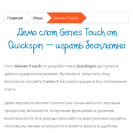
Главная
Игры
Genies Touch
Демо слот Genies Touch от
Quickspin — играть бесплатно
Слот
Genies Touch
от разработчика
Quickspin
доступен в
демонстрационном режиме. Вы можете запустить игру
бесплатно на сайте
Casino X
без регистрации и без пополнения
счёта.
Демо-версия позволяет полностью ознакомиться с игровым
процессом, механикой, бонусными функциями и уровнем
волатильности. Все раунды проходят на виртуальные кредиты,
поэтому вы ничем не рискуете и можете играть в удобном